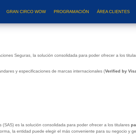
GRAN CIRCO WOW
PROGRAMACIÓN
ÁREA CLIENTES
iones Seguras, la solución consolidada para poder ofrecer a los titul
ándares y especificaciones de marcas internacionales (
Verified by Vi
(SAS) es la solución consolidada para poder ofrecer a los titulares
pa
orma, la entidad puede elegir el más conveniente para su negocio y g