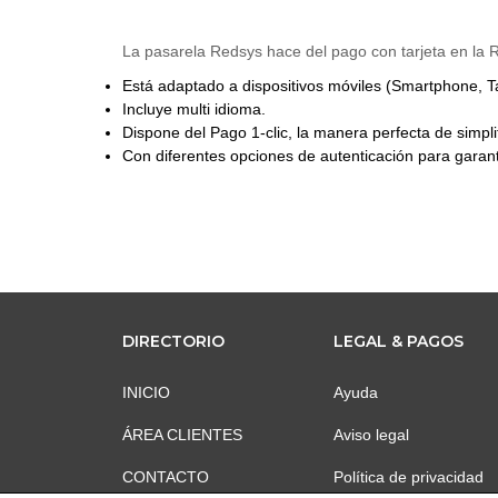
La pasarela Redsys hace del pago con tarjeta en la
Está adaptado a dispositivos móviles (Smartphone, Ta
Incluye multi idioma.
Dispone del Pago 1-clic, la manera perfecta de simplif
Con diferentes opciones de autenticación para garant
DIRECTORIO
LEGAL & PAGOS
INICIO
Ayuda
ÁREA CLIENTES
Aviso legal
CONTACTO
Política de privacidad