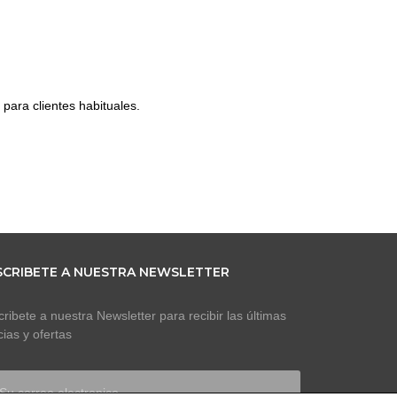
 para clientes habituales.
SCRIBETE A NUESTRA NEWSLETTER
ribete a nuestra Newsletter para recibir las últimas
cias y ofertas