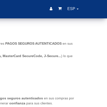
ESP
ares
PAGOS SEGUROS AUTENTICADOS
en sus
sa, MasterCard SecureCode, J-Secure...
) lo que
gos seguros autenticados
en sus compras por
enerar
confianza
para sus clientes.