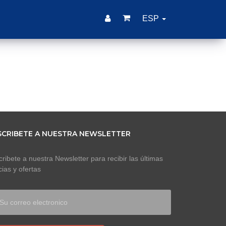
ESP
SCRIBETE A NUESTRA NEWSLETTER
ribete a nuestra Newsletter para recibir las últimas
cias y ofertas