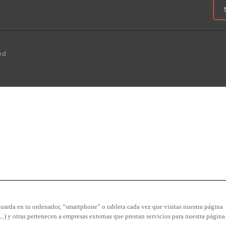
ed
uarda en tu ordenador, “smartphone” o tableta cada vez que visitas nuestra página
tras pertenecen a empresas externas que prestan servicios para nuestra página