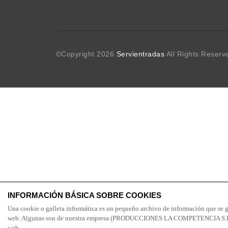
©Copyright
2026
Servientradas
All Rights Reserv
INFORMACIÓN BÁSICA SOBRE COOKIES
Una cookie o galleta informática es un pequeño archivo de información que se g
web. Algunas son de nuestra empresa (PRODUCCIONES LA COMPETENCIA S.L.) y o
web.